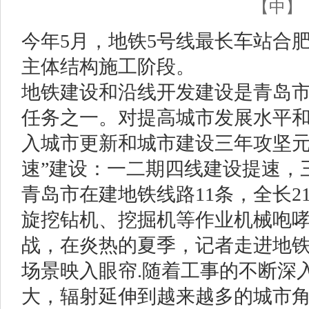
【
中
】
今年5月，地铁5号线最长车站合
主体结构施工阶段。
地铁建设和沿线开发建设是青岛
任务之一。对提高城市发展水平
入城市更新和城市建设三年攻坚元
速”建设：一二期四线建设提速，
青岛市在建地铁线路11条，全长2
旋挖钻机、挖掘机等作业机械咆
战，在炎热的夏季，记者走进地
场景映入眼帘.随着工事的不断深
大，辐射延伸到越来越多的城市