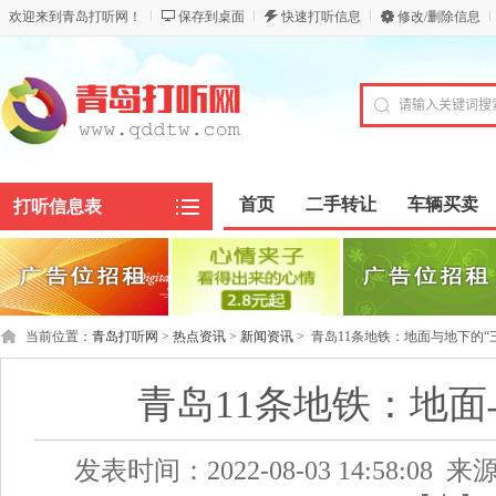
欢迎来到青岛打听网！
保存到桌面
快速打听信息
修改/删除信息
首页
二手转让
车辆买卖
打听信息表
当前位置：
青岛打听网
>
热点资讯
>
新闻资讯
>
青岛11条地铁：地面与地下的“
青岛11条地铁：地面
发表时间：2022-08-03 14:58:0