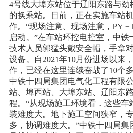
4号线大埠东站位于辽阳东路与劲
的换乘站。目前，正在实施车站
作。“现场注意、现场注意，PY－B
启动。”在车站环控电控室，中铁
技术人员郭猛头戴安全帽，手拿
设备。自2021年10月份进场以
作，已经在这里连续奋战了10个
中铁十四局集团电气化工程有限
站、埠西站、大埠东站、辽阳东
程。“从现场施工环境看，这些车
装难度大。地下施工空间狭窄，
多，协调难度大。”中铁十四局集