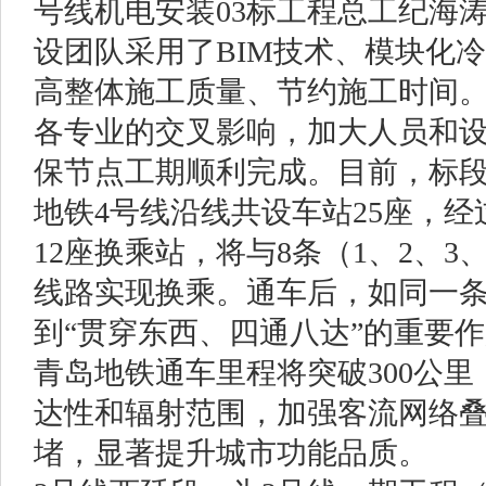
号线机电安装03标工程总工纪海
设团队采用了BIM技术、模块化
高整体施工质量、节约施工时间
各专业的交叉影响，加大人员和
保节点工期顺利完成。目前，标段
地铁4号线沿线共设车站25座，经
12座换乘站，将与8条（1、2、3、
线路实现换乘。通车后，如同一条
到“贯穿东西、四通八达”的重要作
青岛地铁通车里程将突破300公
达性和辐射范围，加强客流网络
堵，显著提升城市功能品质。